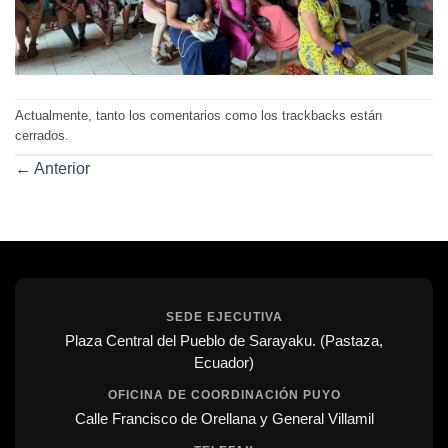
Actualmente, tanto los comentarios como los trackbacks están
cerrados.
←
Anterior
SEDE EJECUTIVA
Plaza Central del Pueblo de Sarayaku. (Pastaza,
Ecuador)
OFICINA DE COORDINACIÓN PUYO
Calle Francisco de Orellana y General Villamil