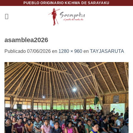
PUEBLO ORIGINARIO KICHWA DE SARAYAKU
Saltar
al
contenido
asamblea2026
Publicado
07/06/2026
en
1280 × 960
en
TAYJASARUTA