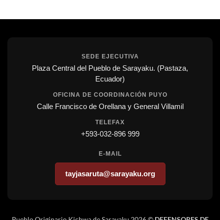
SEDE EJECUTIVA
Plaza Central del Pueblo de Sarayaku. (Pastaza,
Ecuador)
OFICINA DE COORDINACIÓN PUYO
Calle Francisco de Orellana y General Villamil
TELEFAX
+593-032-896 999
E-MAIL
tayjasaruta@sarayaku.org
Pueblo Originario Kichwa de Sarayaku 2026 ©
DEFENSORES DE