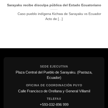
Sarayaku recibe disculpa pública del Estado Ecuatoriano
Caso pueblo indígena Kichwa de Sarayaku vs Ecuador
Acto de [...]
SEDE EJECUTIVA
Plaza Central del Pueblo de Sarayaku. (Pastaza,
Ecuador)
OFICINA DE COORDINACIÓN PUYO
Calle Francisco de Orellana y General Villamil
TELEFAX
+593-032-896 999