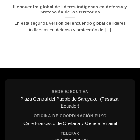
II encuentro global de lideres indígenas en defensa y
protección de los territorios
En esta segunda versión del encuentro global de lideres
indígenas en defensa y protección de [...]
SEDE EJECUTIVA
Plaza Central del Pueblo de Sarayaku. (Pastaza,
Ecuador)
OFICINA DE COORDINACIÓN PUYO
Calle Francisco de Orellana y General Villamil
TELEFAX