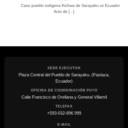
Caso pueblo indígena Kichwa de Sarayaku vs Ecuador
Acto de [...]
SEDE EJECUTIVA
Plaza Central del Pueblo de Sarayaku. (Pastaza,
Ecuador)
OFICINA DE COORDINACIÓN PUYO
Calle Francisco de Orellana y General Villamil
TELEFAX
+593-032-896 999
E-MAIL