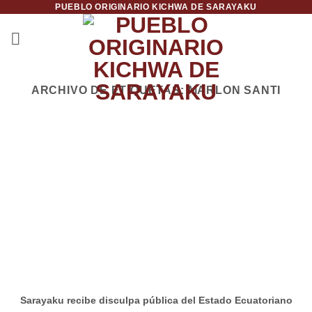
PUEBLO ORIGINARIO KICHWA DE SARAYAKU
Saltar
al
contenido
ARCHIVO DE ETIQUETAS:
MARLON SANTI
Sarayaku recibe disculpa pública del Estado Ecuatoriano