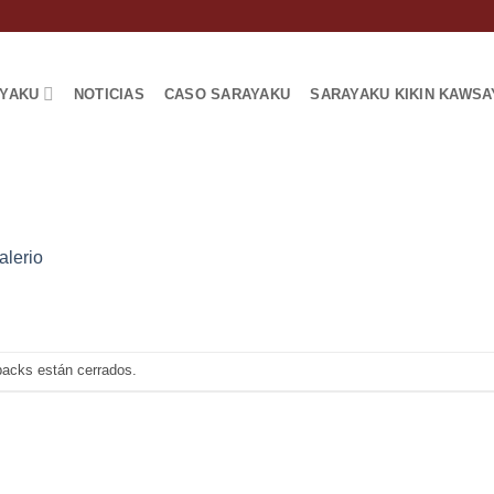
AYAKU
NOTICIAS
CASO SARAYAKU
SARAYAKU KIKIN KAWSA
Valerio
backs están cerrados.