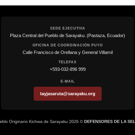
SEDE EJECUTIVA
Plaza Central del Pueblo de Sarayaku. (Pastaza, Ecuador)
OFICINA DE COORDINACIÓN PUYO
Calle Francisco de Orellana y General Villamil
TELEFAX
+593-032-896 999
E-MAIL
tayjasaruta@sarayaku.org
eblo Originario Kichwa de Sarayaku 2026 ©
DEFENSORES DE LA SE