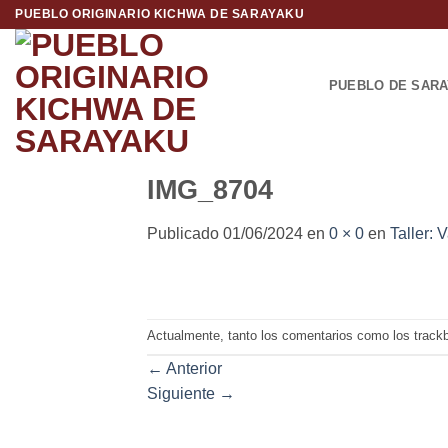
Saltar
PUEBLO ORIGINARIO KICHWA DE SARAYAKU
al
contenido
PUEBLO DE SAR
IMG_8704
Publicado
01/06/2024
en
0 × 0
en
Taller: 
Actualmente, tanto los comentarios como los track
←
Anterior
Siguiente
→