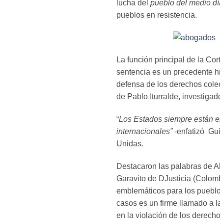
lucha del
pueblo del medio dí
pueblos en resistencia.
La función principal de la Co
sentencia es un precedente hi
defensa de los derechos colec
de Pablo Iturralde, investig
“
Los Estados siempre están en
internacionales”
-enfatizó G
Unidas.
Destacaron las palabras de A
Garavito de DJusticia (Colom
emblemáticos para los puebl
casos es un firme llamado a l
en la violación de los derec