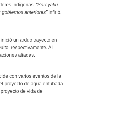
íderes indígenas.
“Sarayaku
 gobiernos anteriores”
infirió.
inició un arduo trayecto en
uito, respectivamente. Al
aciones aliadas,
cide con varios eventos de la
del proyecto de agua entubada
 proyecto de vida de