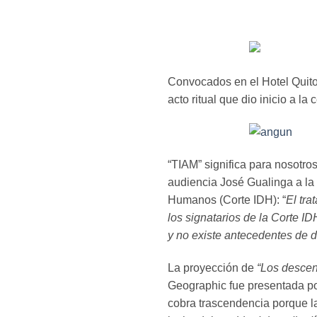
Convocados en el Hotel Quito 
acto ritual que dio inicio a la
“TIAM” significa para nosotros 
audiencia José Gualinga a la
Humanos (Corte IDH): “
El tra
los signatarios de la Corte ID
y no existe antecedentes de 
La proyección de
“Los descen
Geographic fue presentada por
cobra trascendencia porque la