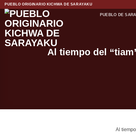
Saltar
PUEBLO ORIGINARIO KICHWA DE SARAYAKU
al
PUEBLO DE SAR
contenido
Al tiempo del “tiam
Al tiempo