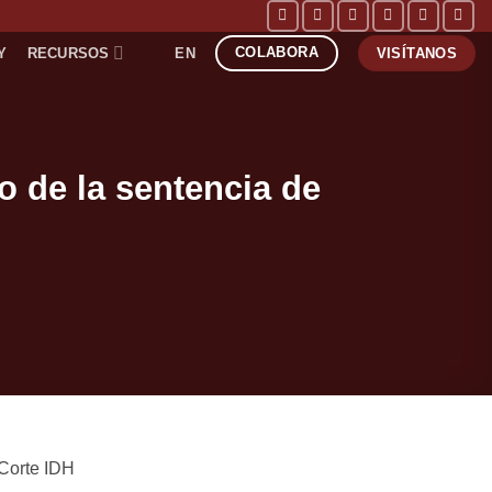
COLABORA
Y
RECURSOS
EN
VISÍTANOS
o de la sentencia de
 Corte IDH