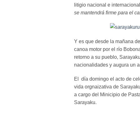
litigio nacional e internacio
se mantendrá firme para el ca
Y es que desde la mañana del 
canoa motor por el río Bobona
retorno a su pueblo, Sarayak
nacionalidades y augura un ac
El día domingo el acto de cel
vida orgnaizativa de Sarayak
a cargo del Minicipio de Past
Sarayaku.