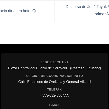
Discurso de José Tayak A
cto ritual en hotel Quito
primer 
SEDE EJECUTIVA
Plaza Central del Pueblo de Sarayaku. (Pastaza, Ecuador)
OFICINA DE COORDINACIÓN PUYO
Calle Francisco de Orellana y General Villamil
TELEFAX
+593-032-896 999
E-MAIL