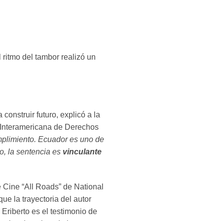
 ritmo del tambor realizó un
 construir futuro, explicó a la
e Interamericana de Derechos
umplimiento. Ecuador es uno de
do, la sentencia es
vinculante
e Cine “All Roads” de National
ue la trayectoria del autor
Eriberto es el testimonio de