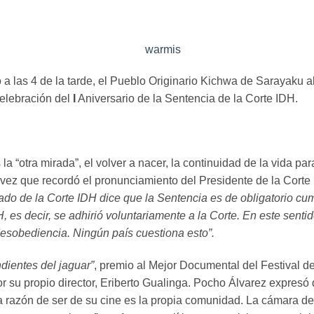
a las 4 de la tarde, el Pueblo Originario Kichwa de Sarayaku al
 celebración del
I
Aniversario de la Sentencia de la Corte IDH.
la “otra mirada”, el volver a nacer, la continuidad de la vida para
 vez que recordó el pronunciamiento del Presidente de la Cort
tado de la Corte IDH dice que la Sentencia es de obligatorio c
H, es decir, se adhirió voluntariamente a la Corte. En este senti
desobediencia. Ningún país cuestiona esto”.
dientes del jaguar”
, premio al Mejor Documental del Festival d
 su propio director, Eriberto Gualinga. Pocho Álvarez expresó q
 razón de ser de su cine es la propia comunidad. La cámara de 