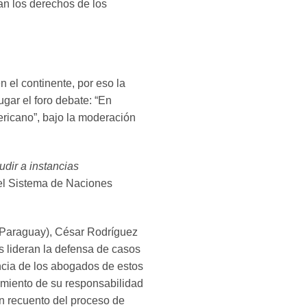
lan los derechos de los
 el continente, por eso la
ugar el foro debate: “En
ericano”, bajo la moderación
dir a instancias
l Sistema de Naciones
 (Paraguay), César Rodríguez
 lideran la defensa de casos
cia de los abogados de estos
limiento de su responsabilidad
n recuento del proceso de