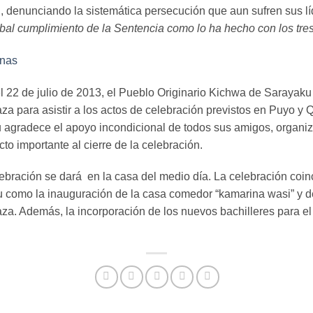
nal, denunciando la sistemática persecución que aun sufren sus l
bal cumplimiento de la Sentencia como lo ha hecho con los tres
22 de julio de 2013, el Pueblo Originario Kichwa de Sarayaku 
za para asistir a los actos de celebración previstos en Puyo y Q
u agradece el apoyo incondicional de todos sus amigos, organiz
to importante al cierre de la celebración.
ebración se dará en la casa del medio día. La celebración coin
u como la inauguración de la casa comedor “kamarina wasi” y 
aza. Además, la incorporación de los nuevos bachilleres para el