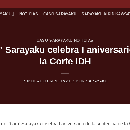
AYAKU
NOTICIAS
CASO SARAYAKU
SARAYAKU KIKIN KAWSA
CASO SARAYAKU
,
NOTICIAS
” Sarayaku celebra I aniversari
la Corte IDH
PUBLICADO EN
26/07/2013
POR
SARAYAKU
 del “tiam” Sarayaku celebra I aniversario de la sentencia de la