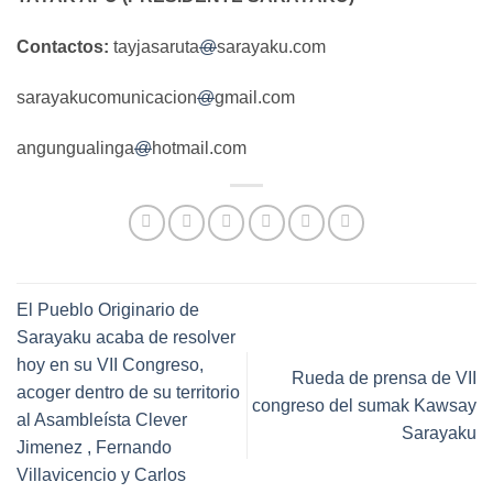
Contactos:
tayjasaruta
@
sarayaku.com
sarayakucomunicacion
@
gmail.com
angungualinga
@
hotmail.com
El Pueblo Originario de
Sarayaku acaba de resolver
hoy en su VII Congreso,
Rueda de prensa de VII
acoger dentro de su territorio
congreso del sumak Kawsay
al Asambleísta Clever
Sarayaku
Jimenez , Fernando
Villavicencio y Carlos