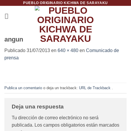
PUEBLO ORIGINARIO KICHWA DE SARAYAKU
Saltar
al
contenido
angun
Publicado
31/07/2013
en
640 × 480
en
Comunicado de
prensa
Publica un comentario
o deja un trackback:
URL de Trackback
.
Deja una respuesta
Tu dirección de correo electrónico no será
publicada.
Los campos obligatorios están marcados