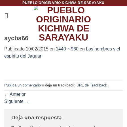
PUEBLO ORIGINARIO KICHWA DE SARAYAKU
Saltar
al
contenido
aycha66
Publicado
10/02/2015
en
1440 × 960
en
Los hombres y el
espíritu del Jaguar
Publica un comentario
o deja un trackback:
URL de Trackback
.
←
Anterior
Siguiente
→
Deja una respuesta