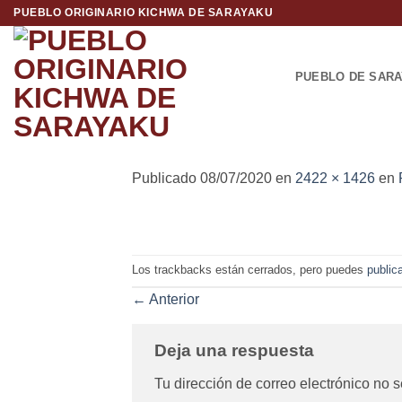
Saltar
PUEBLO ORIGINARIO KICHWA DE SARAYAKU
al
contenido
PUEBLO DE SAR
Publicado
08/07/2020
en
2422 × 1426
en
Los trackbacks están cerrados, pero puedes
public
←
Anterior
Deja una respuesta
Tu dirección de correo electrónico no s