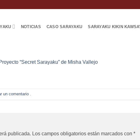
AYAKU
NOTICIAS
CASO SARAYAKU
SARAYAKU KIKIN KAWSA
Proyecto “Secret Sarayaku” de Misha Vallejo
ar un comentario
.
erá publicada.
Los campos obligatorios están marcados con
*