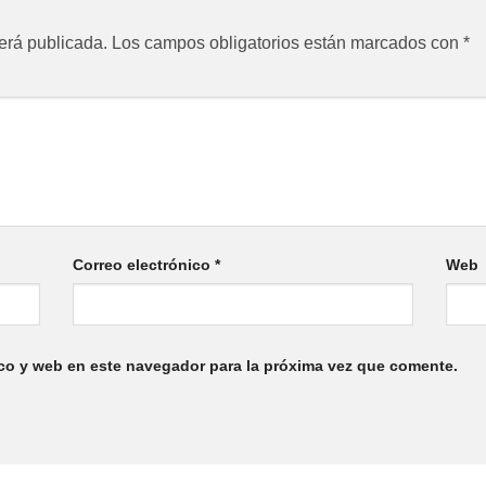
erá publicada.
Los campos obligatorios están marcados con
*
Correo electrónico
*
Web
co y web en este navegador para la próxima vez que comente.