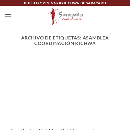
Saltar
PUEBLO ORIGINARIO KICHWA DE SARAYAKU
al
contenido
ARCHIVO DE ETIQUETAS:
ASAMBLEA
COORDINACIÓN KICHWA