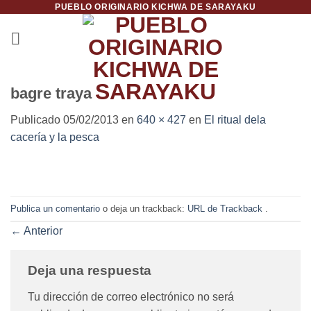
PUEBLO ORIGINARIO KICHWA DE SARAYAKU
Saltar
al
contenido
bagre traya
Publicado
05/02/2013
en
640 × 427
en
El ritual dela
cacería y la pesca
Publica un comentario
o deja un trackback:
URL de Trackback
.
←
Anterior
Deja una respuesta
Tu dirección de correo electrónico no será