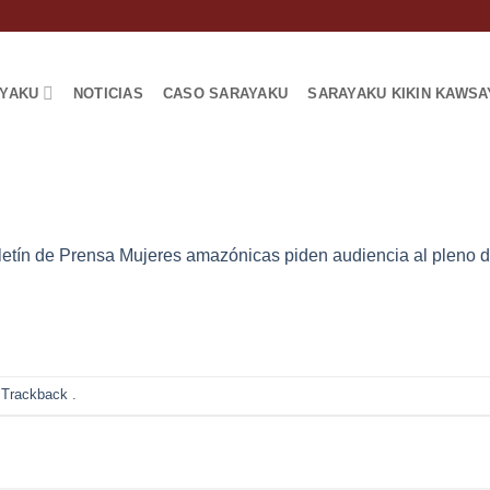
AYAKU
NOTICIAS
CASO SARAYAKU
SARAYAKU KIKIN KAWSA
letín de Prensa Mujeres amazónicas piden audiencia al pleno d
 Trackback
.