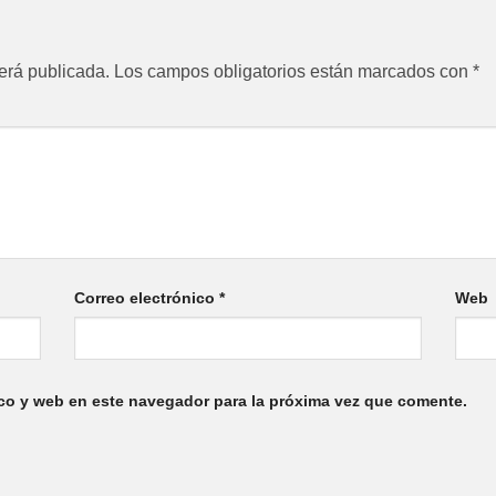
erá publicada.
Los campos obligatorios están marcados con
*
Correo electrónico
*
Web
co y web en este navegador para la próxima vez que comente.