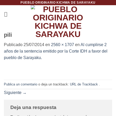
PUEBLO ORIGINARIO KICHWA DE SARAYAKU
Saltar
al
contenido
pili
Publicado
25/07/2014
en
2560 × 1707
en
Al cumplirse 2
años de la sentencia emitido por la Corte IDH a favor del
pueblo de Sarayaku.
Publica un comentario
o deja un trackback:
URL de Trackback
.
Siguiente
→
Deja una respuesta