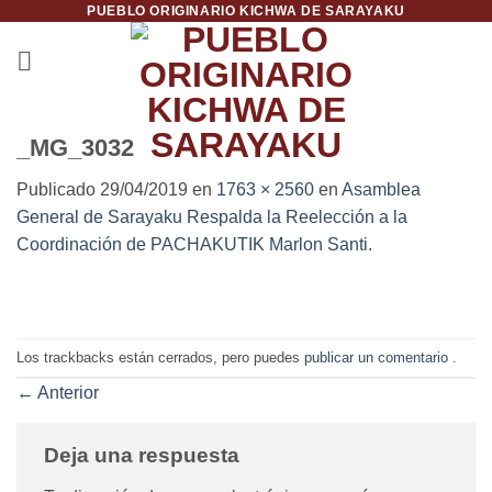
PUEBLO ORIGINARIO KICHWA DE SARAYAKU
Saltar
al
contenido
_MG_3032
Publicado
29/04/2019
en
1763 × 2560
en
Asamblea
General de Sarayaku Respalda la Reelección a la
Coordinación de PACHAKUTIK Marlon Santi.
Los trackbacks están cerrados, pero puedes
publicar un comentario
.
←
Anterior
Deja una respuesta