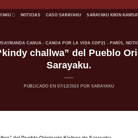
AYAKU
NOTICIAS
CASO SARAYAKU
SARAYAKU KIKIN KAWSA
SAYMANDA CANUA - CANOA POR LA VIDA COP21 - PARÍS
,
NOTI
“kindy challwa” del Pueblo Or
Sarayaku.
PUBLICADO EN
07/12/2015
POR
SARAYAKU
llwa”
del Pueblo Originario Kichwa de Sarayaku.