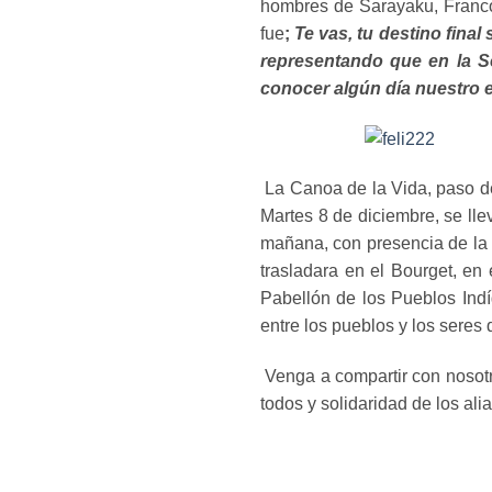
hombres de Sarayaku, Franco
fue
;
Te vas, tu destino fina
representando que en la S
conocer algún día nuestro 
La Canoa de la Vida, paso de 
Martes 8 de diciembre, se ll
mañana, con presencia de la 
trasladara en el Bourget, en
Pabellón de los Pueblos Ind
entre los pueblos y los seres 
Venga a compartir con nosotr
todos y solidaridad de los al