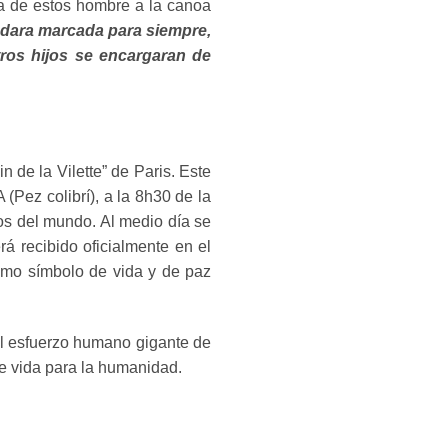
a de estos hombre a la canoa
uedara marcada para siempre,
ros hijos se encargaran de
 de la Vilette” de Paris. Este
Pez colibrí), a la 8h30 de la
os del mundo. Al medio día se
á recibido oficialmente en el
omo símbolo de vida y de paz
al esfuerzo humano gigante de
de vida para la humanidad.