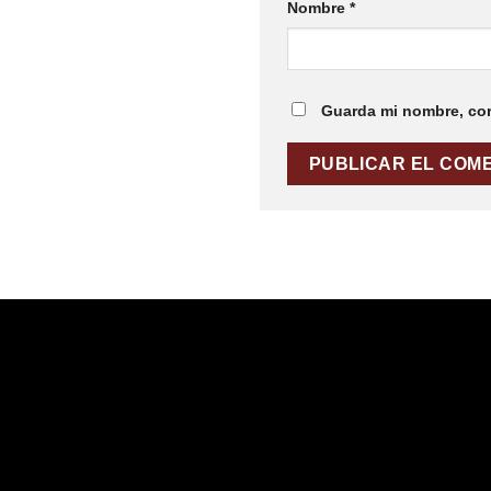
Nombre
*
Guarda mi nombre, cor