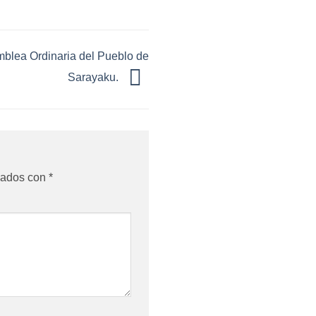
mblea Ordinaria del Pueblo de
Sarayaku.
cados con
*