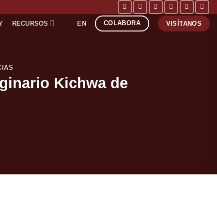
COLABORA
Y
RECURSOS
EN
VISÍTANOS
CIAS
iginario Kichwa de