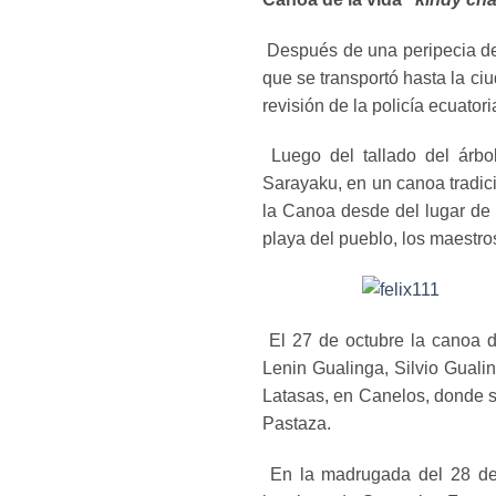
Después de una peripecia de 
que se transportó hasta la ci
revisión de la policía ecuator
Luego del tallado del árbo
Sarayaku, en un canoa tradic
la Canoa desde del lugar de 
playa del pueblo, los maestros
El 27 de octubre la canoa de
Lenin Gualinga, Silvio Guali
Latasas, en Canelos, donde se
Pastaza.
En la madrugada del 28 de 