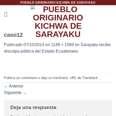
PUEBLO ORIGINARIO KICHWA DE SARAYAKU
Saltar
al
contenido
caso12
Publicado
07/10/2014
en
1148 × 1569
en
Sarayaku recibe
disculpa pública del Estado Ecuatoriano
Publica un comentario
o deja un trackback:
URL de Trackback
.
←
Anterior
Siguiente
→
Deja una respuesta