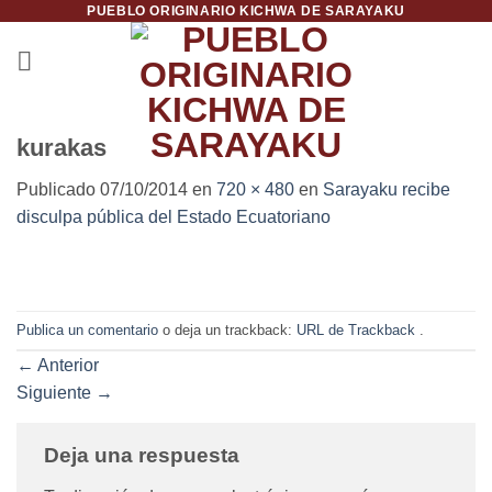
PUEBLO ORIGINARIO KICHWA DE SARAYAKU
Saltar
al
contenido
kurakas
Publicado
07/10/2014
en
720 × 480
en
Sarayaku recibe
disculpa pública del Estado Ecuatoriano
Publica un comentario
o deja un trackback:
URL de Trackback
.
←
Anterior
Siguiente
→
Deja una respuesta