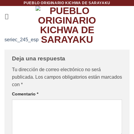
PUEBLO ORIGINARIO KICHWA DE SARAYAKU
Saltar
al
contenido
seriec_245_esp
Deja una respuesta
Tu dirección de correo electrónico no será
publicada.
Los campos obligatorios están marcados
con
*
Comentario
*