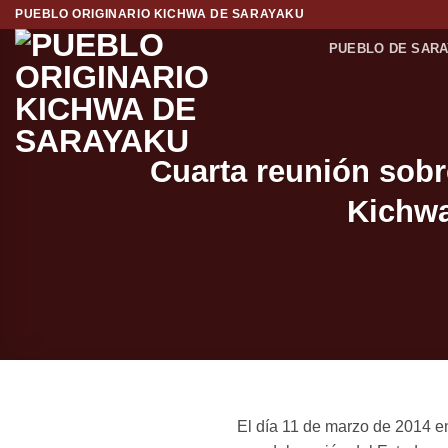
Saltar
PUEBLO ORIGINARIO KICHWA DE SARAYAKU
al
PUEBLO DE SAR
contenido
Cuarta reunión sobr
Kichwa
El día 11 de marzo de 2014 en