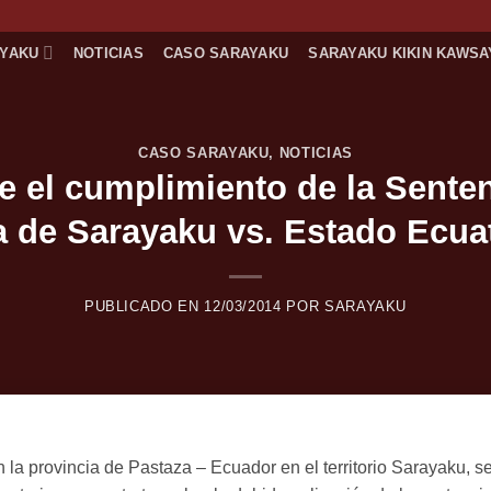
AYAKU
NOTICIAS
CASO SARAYAKU
SARAYAKU KIKIN KAWSA
CASO SARAYAKU
,
NOTICIAS
e el cumplimiento de la Sente
 de Sarayaku vs. Estado Ecua
PUBLICADO EN
12/03/2014
POR
SARAYAKU
 la provincia de Pastaza – Ecuador en el territorio Sarayaku, se