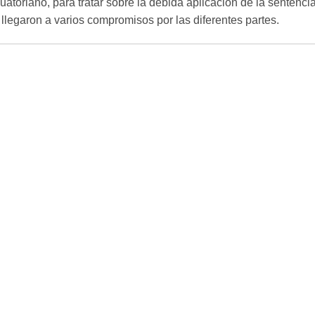
atoriano, para tratar sobre la debida aplicación de la sentenci
llegaron a varios compromisos por las diferentes partes.