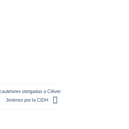
autelares otorgadas a Cléver
Jiménez por la CIDH