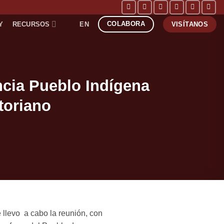
COLABORA
Y
RECURSOS
EN
VISÍTANOS
ncia Pueblo Indígena
toriano
 llevo a cabo la reunión, con