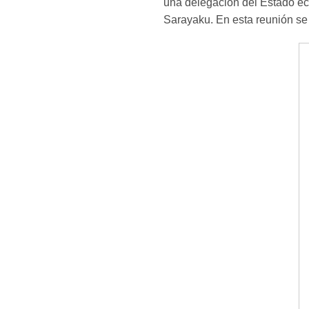
una delegación del Estado ecu
Sarayaku. En esta reunión se 