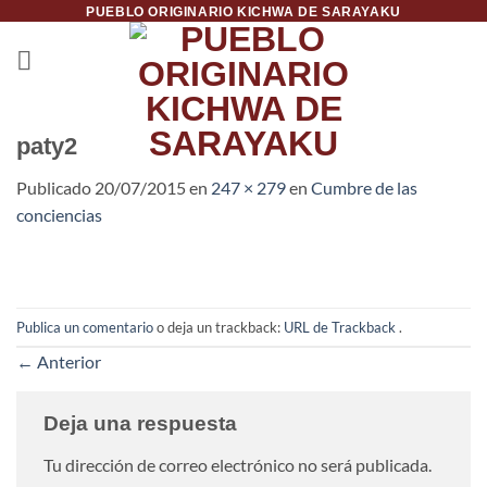
Saltar
PUEBLO ORIGINARIO KICHWA DE SARAYAKU
al
contenido
paty2
Publicado
20/07/2015
en
247 × 279
en
Cumbre de las
conciencias
Publica un comentario
o deja un trackback:
URL de Trackback
.
←
Anterior
Deja una respuesta
Tu dirección de correo electrónico no será publicada.