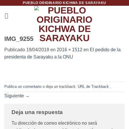
PUEBLO ORIGINARIO KICHWA DE SARAYAKU
Saltar
al
contenido
IMG_9255
Publicado
19/04/2018
en
2016 × 1512
en
El pedido de la
presidenta de Sarayaku a la ONU
Publica un comentario
o deja un trackback:
URL de Trackback
.
Siguiente
→
Deja una respuesta
Tu dirección de correo electrónico no será