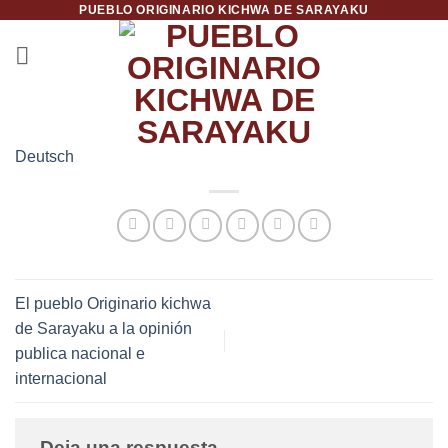
PUEBLO ORIGINARIO KICHWA DE SARAYAKU
Saltar
al
contenido
Deutsch
El pueblo Originario kichwa
de Sarayaku a la opinión
publica nacional e
internacional
Deja una respuesta