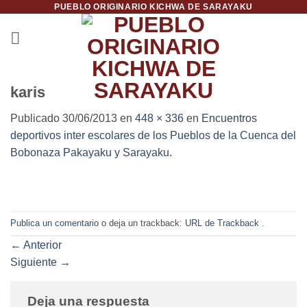
PUEBLO ORIGINARIO KICHWA DE SARAYAKU
Saltar
al
contenido
karis
Publicado
30/06/2013
en
448 × 336
en
Encuentros
deportivos inter escolares de los Pueblos de la Cuenca del
Bobonaza Pakayaku y Sarayaku.
Publica un comentario
o deja un trackback:
URL de Trackback
.
←
Anterior
Siguiente
→
Deja una respuesta