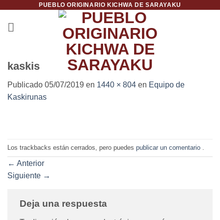
PUEBLO ORIGINARIO KICHWA DE SARAYAKU
Saltar
al
contenido
kaskis
Publicado
05/07/2019
en
1440 × 804
en
Equipo de
Kaskirunas
Los trackbacks están cerrados, pero puedes
publicar un comentario
.
←
Anterior
Siguiente
→
Deja una respuesta