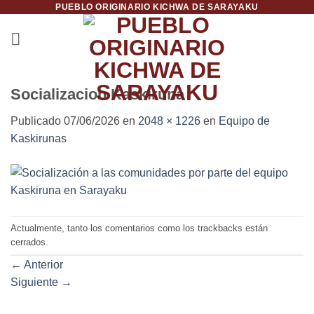
PUEBLO ORIGINARIO KICHWA DE SARAYAKU
Saltar
al
contenido
Socializacion Kaskiruna
Publicado
07/06/2026
en
2048 × 1226
en
Equipo de
Kaskirunas
Actualmente, tanto los comentarios como los trackbacks están
cerrados.
←
Anterior
Siguiente
→