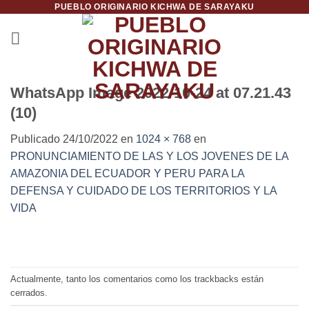
PUEBLO ORIGINARIO KICHWA DE SARAYAKU
Saltar
al
contenido
WhatsApp Image 2022-10-24 at 07.21.43
(10)
Publicado
24/10/2022
en
1024 × 768
en
PRONUNCIAMIENTO DE LAS Y LOS JOVENES DE LA
AMAZONIA DEL ECUADOR Y PERU PARA LA
DEFENSA Y CUIDADO DE LOS TERRITORIOS Y LA
VIDA
Actualmente, tanto los comentarios como los trackbacks están
cerrados.