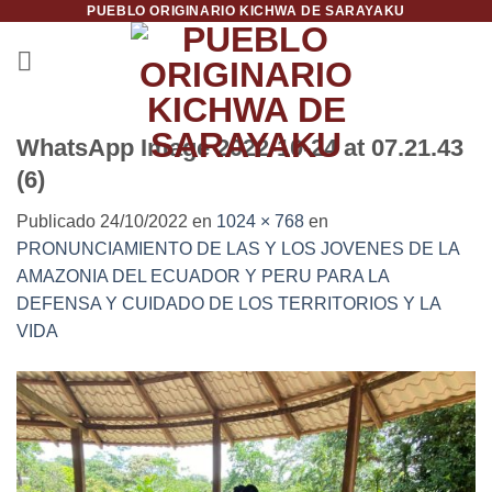
PUEBLO ORIGINARIO KICHWA DE SARAYAKU
Saltar
al
contenido
WhatsApp Image 2022-10-24 at 07.21.43
(6)
Publicado
24/10/2022
en
1024 × 768
en
PRONUNCIAMIENTO DE LAS Y LOS JOVENES DE LA
AMAZONIA DEL ECUADOR Y PERU PARA LA
DEFENSA Y CUIDADO DE LOS TERRITORIOS Y LA
VIDA