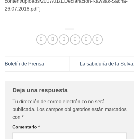
content/uploads/2017/01/1.Declaración-Kawsak-Sacha-
26.07.2018.pdf”]
Boletín de Prensa
La sabiduría de la Selva.
Deja una respuesta
Tu dirección de correo electrónico no será
publicada.
Los campos obligatorios están marcados
con
*
Comentario
*