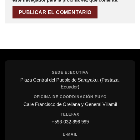
este navegador para la próxima vez que comente.
SEDE EJECUTIVA
Plaza Central del Pueblo de Sarayaku. (Pastaza,
Ecuador)
OFICINA DE COORDINACIÓN PUYO
Calle Francisco de Orellana y General Villamil
TELEFAX
+593-032-896 999
E-MAIL