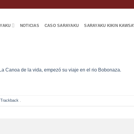
AYAKU
NOTICIAS
CASO SARAYAKU
SARAYAKU KIKIN KAWSA
La Canoa de la vida, empezó su viaje en el rio Bobonaza.
 Trackback
.