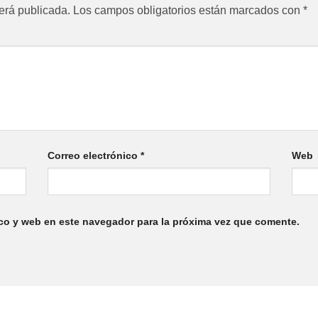
erá publicada.
Los campos obligatorios están marcados con
*
Correo electrónico
*
Web
co y web en este navegador para la próxima vez que comente.