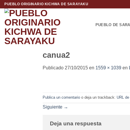
Saltar
PUEBLO ORIGINARIO KICHWA DE SARAYAKU
al
contenido
PUEBLO DE SAR
canua2
Publicado
27/10/2015
en
1559 × 1039
en
Publica un comentario
o deja un trackback:
URL de
Siguiente
→
Deja una respuesta