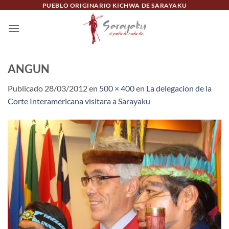
Saltar
PUEBLO ORIGINARIO KICHWA DE SARAYAKU
al
contenido
ANGUN
Publicado
28/03/2012
en
500 × 400
en
La delegacion de la
Corte Interamericana visitara a Sarayaku