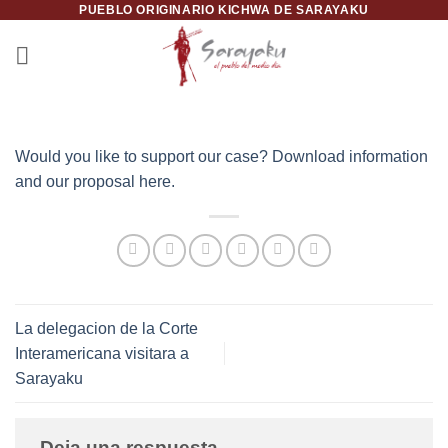
PUEBLO ORIGINARIO KICHWA DE SARAYAKU
Saltar
al
contenido
Would you like to support our case? Download information
and our proposal here.
La delegacion de la Corte
Interamericana visitara a
Sarayaku
Deja una respuesta