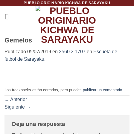
PUEBLO ORIGINARIO KICHWA DE SARAYAKU
Saltar
al
contenido
Gemelos
Publicado
05/07/2019
en
2560 × 1707
en
Escuela de
fútbol de Sarayaku.
Los trackbacks están cerrados, pero puedes
publicar un comentario
.
←
Anterior
Siguiente
→
Deja una respuesta