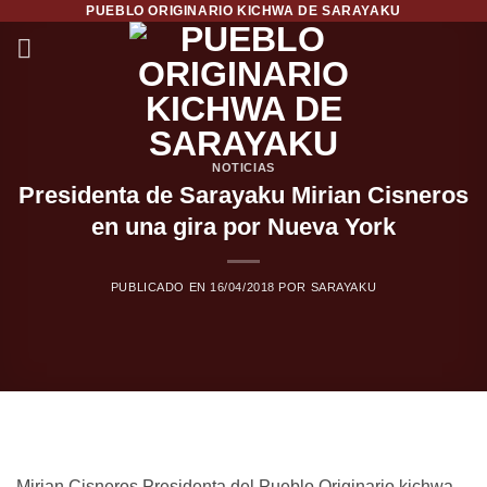
PUEBLO ORIGINARIO KICHWA DE SARAYAKU
Saltar
al
contenido
NOTICIAS
Presidenta de Sarayaku Mirian Cisneros
en una gira por Nueva York
PUBLICADO EN
16/04/2018
POR
SARAYAKU
Mirian Cisneros Presidenta del Pueblo Originario kichwa