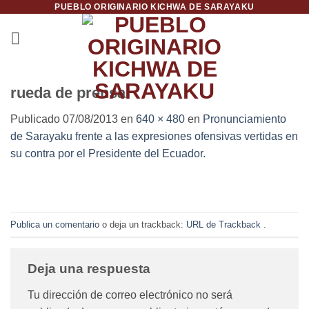
PUEBLO ORIGINARIO KICHWA DE SARAYAKU
Saltar
al
contenido
rueda de prensa
Publicado
07/08/2013
en
640 × 480
en
Pronunciamiento
de Sarayaku frente a las expresiones ofensivas vertidas en
su contra por el Presidente del Ecuador.
Publica un comentario
o deja un trackback:
URL de Trackback
.
Deja una respuesta
Tu dirección de correo electrónico no será