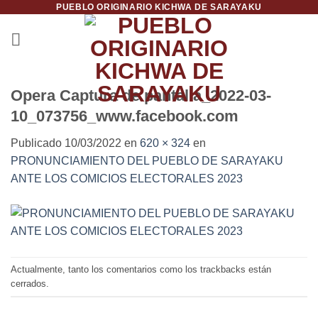
PUEBLO ORIGINARIO KICHWA DE SARAYAKU
Saltar
al
contenido
Opera Captura de pantalla_2022-03-
10_073756_www.facebook.com
Publicado
10/03/2022
en
620 × 324
en
PRONUNCIAMIENTO DEL PUEBLO DE SARAYAKU
ANTE LOS COMICIOS ELECTORALES 2023
Actualmente, tanto los comentarios como los trackbacks están
cerrados.