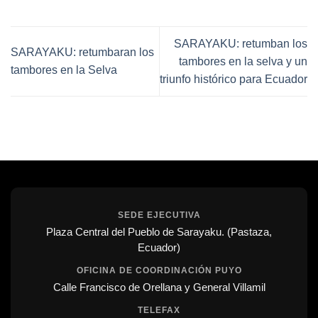
SARAYAKU: retumban los
SARAYAKU: retumbaran los
tambores en la selva y un
tambores en la Selva
triunfo histórico para Ecuador
SEDE EJECUTIVA
Plaza Central del Pueblo de Sarayaku. (Pastaza,
Ecuador)
OFICINA DE COORDINACIÓN PUYO
Calle Francisco de Orellana y General Villamil
TELEFAX