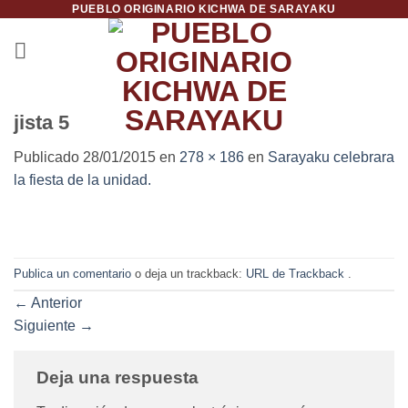
PUEBLO ORIGINARIO KICHWA DE SARAYAKU
Saltar
al
contenido
jista 5
Publicado
28/01/2015
en
278 × 186
en
Sarayaku celebrara
la fiesta de la unidad.
Publica un comentario
o deja un trackback:
URL de Trackback
.
←
Anterior
Siguiente
→
Deja una respuesta