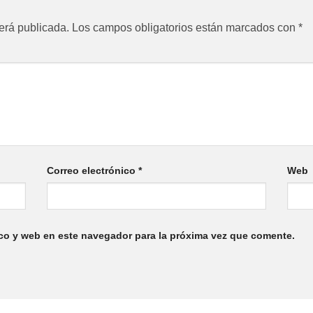
erá publicada.
Los campos obligatorios están marcados con
*
Correo electrónico
*
Web
co y web en este navegador para la próxima vez que comente.