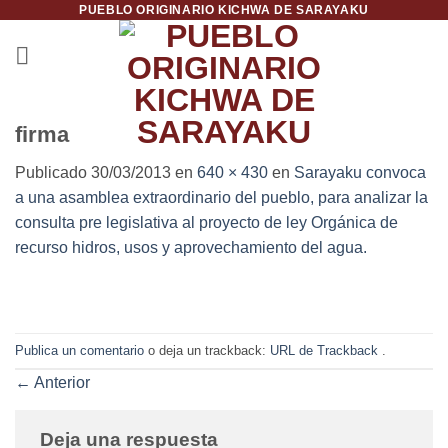
PUEBLO ORIGINARIO KICHWA DE SARAYAKU
Saltar
al
contenido
firma
Publicado
30/03/2013
en
640 × 430
en
Sarayaku convoca
a una asamblea extraordinario del pueblo, para analizar la
consulta pre legislativa al proyecto de ley Orgánica de
recurso hidros, usos y aprovechamiento del agua.
Publica un comentario
o deja un trackback:
URL de Trackback
.
←
Anterior
Deja una respuesta