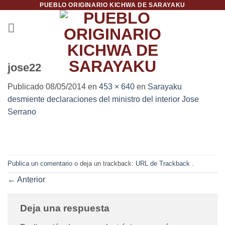
PUEBLO ORIGINARIO KICHWA DE SARAYAKU
Saltar
al
contenido
jose22
Publicado
08/05/2014
en
453 × 640
en
Sarayaku
desmiente declaraciones del ministro del interior Jose
Serrano
Publica un comentario
o deja un trackback:
URL de Trackback
.
←
Anterior
Deja una respuesta