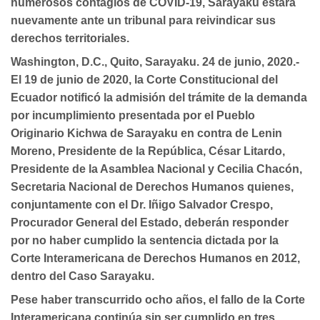
numerosos contagios de COVID-19, Sarayaku estará
nuevamente ante un tribunal para reivindicar sus
derechos territoriales.
Washington, D.C., Quito, Sarayaku. 24 de junio, 2020.-
El 19 de junio de 2020, la Corte Constitucional del
Ecuador notificó la admisión del trámite de la demanda
por incumplimiento presentada por el Pueblo
Originario Kichwa de Sarayaku en contra de Lenin
Moreno, Presidente de la República, César Litardo,
Presidente de la Asamblea Nacional y Cecilia Chacón,
Secretaria Nacional de Derechos Humanos quienes,
conjuntamente con el Dr. Iñigo Salvador Crespo,
Procurador General del Estado, deberán responder
por no haber cumplido la sentencia dictada por la
Corte Interamericana de Derechos Humanos en 2012,
dentro del Caso Sarayaku.
Pese haber transcurrido ocho años, el fallo de la Corte
Interamericana continúa sin ser cumplido en tres