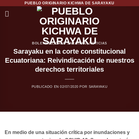
PUEBLO ORIGINARIO KICHWA DE SARAYAKU
Saltar
al
contenido
BOLETINES
,
CASO SARAYAKU
,
NOTICIAS
Sarayaku en la corte constitucional
Ecuatoriana: Reivindicación de nuestros
derechos territoriales
PUBLICADO EN
02/07/2020
POR
SARAYAKU
En medio de una situación crítica por inundaciones y