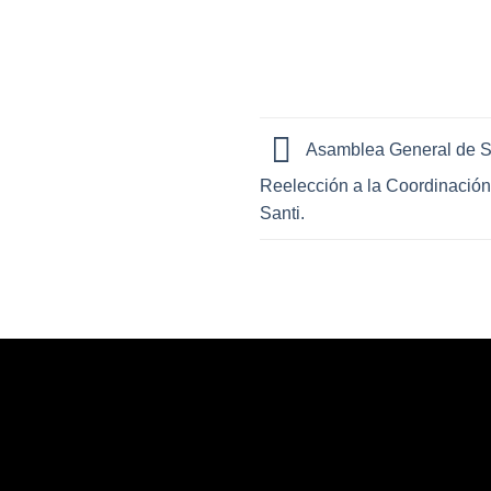
Asamblea General de S
Reelección a la Coordinaci
Santi.