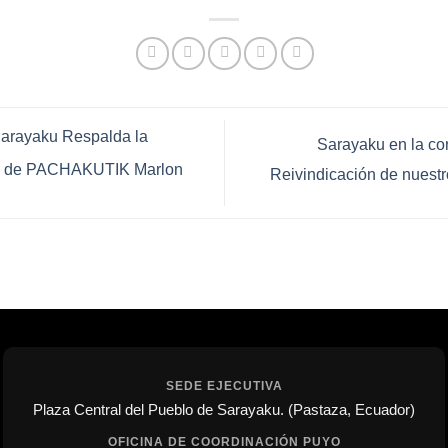
arayaku Respalda la
Sarayaku en la cor
ón de PACHAKUTIK Marlon
Reivindicación de nuestr
SEDE EJECUTIVA
Plaza Central del Pueblo de Sarayaku. (Pastaza, Ecuador)
OFICINA DE COORDINACIÓN PUYO