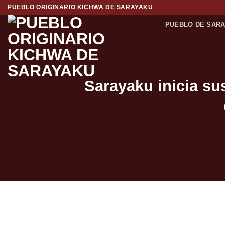
Saltar
PUEBLO ORIGINARIO KICHWA DE SARAYAKU
al
PUEBLO DE SAR
contenido
Sarayaku inicia su