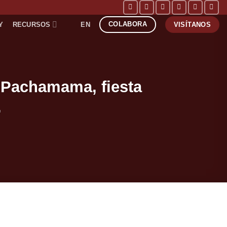
COLABORA
Y
RECURSOS
EN
VISÍTANOS
a Pachamama, fiesta
.