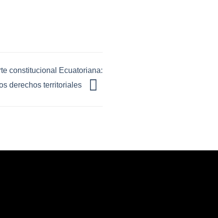
te constitucional Ecuatoriana:
os derechos territoriales