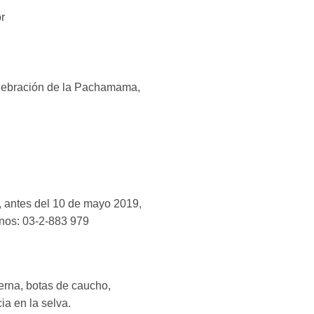
r
Celebración de la Pachamama,
, antes del 10 de mayo 2019,
onos: 03-2-883 979
erna, botas de caucho,
ia en la selva.