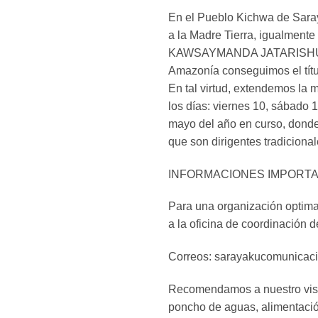
En el Pueblo Kichwa de Sara
a la Madre Tierra, igualme
KAWSAYMANDA JATARISHUN” d
Amazonía conseguimos el título
En tal virtud, extendemos la 
los días: viernes 10, sábado 
mayo del año en curso, donde
que son dirigentes tradiciona
INFORMACIONES IMPORT
Para una organización optima 
a la oficina de coordinación 
Correos: sarayakucomunicac
Recomendamos a nuestro visit
poncho de aguas, alimentación