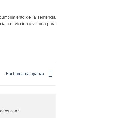
cumplimiento de la sentencia
ia, convicción y victoria para
Pachamama uyanza
cados con
*