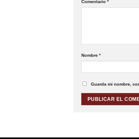
Comentario
*
Nombre
*
Guarda mi nombre, cor