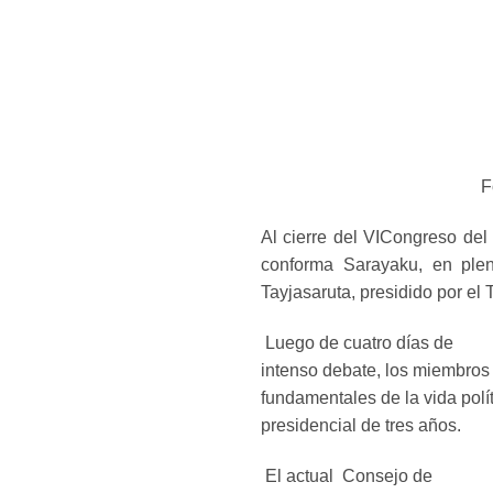
Foto comunica
Al cierre del VICongreso de
conforma Sarayaku, en plen
Tayjasaruta, presidido por el
Luego de cuatro días de
intenso debate, los miembros 
fundamentales de la vida polí
presidencial de tres años.
El actual
Consejo de