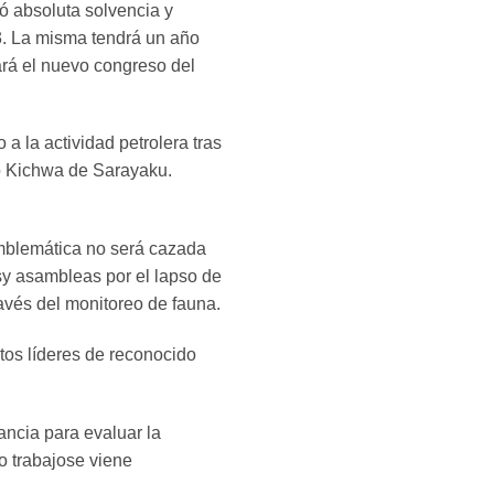
ó absoluta solvencia y
3. La misma tendrá un año
ará el nuevo congreso del
a la actividad petrolera tras
lo Kichwa de Sarayaku.
emblemática no será cazada
osy asambleas por el lapso de
través del monitoreo de fauna.
tos líderes de reconocido
ncia para evaluar la
o trabajose viene