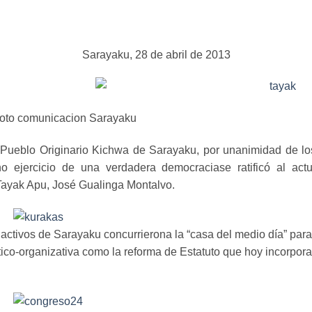
Sarayaku, 28 de abril de 2013
cion Sarayaku
l Pueblo Originario Kichwa de Sarayaku, por unanimidad de lo
o ejercicio de una verdadera democraciase ratificó al ac
 Tayak Apu, José Gualinga Montalvo.
activos de Sarayaku concurrierona la “casa del medio día” para
tico-organizativa como la reforma de Estatuto que hoy incorpor