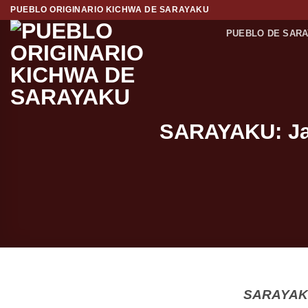
Saltar
PUEBLO ORIGINARIO KICHWA DE SARAYAKU
al
PUEBLO DE SAR
contenido
SARAYAKU: Jat
SARAYAK