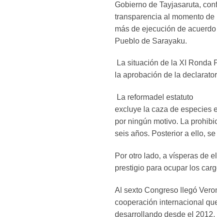
Gobierno de Tayjasaruta, con
transparencia al momento de 
más de ejecución de acuerdo 
Pueblo de Sarayaku.
La situación de la XI Ronda P
la aprobación de la declarato
La reformadel estatuto
excluye la caza de especies 
por ningún motivo. La prohibi
seis años. Posterior a ello, s
Por otro lado, a vísperas de 
prestigio para ocupar los carg
Al sexto Congreso llegó Vero
cooperación internacional qu
desarrollando desde el 2012.