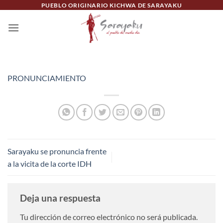
Saltar
PUEBLO ORIGINARIO KICHWA DE SARAYAKU
al
contenido
PRONUNCIAMIENTO
Sarayaku se pronuncia frente
a la vicita de la corte IDH
Deja una respuesta
Tu dirección de correo electrónico no será publicada.