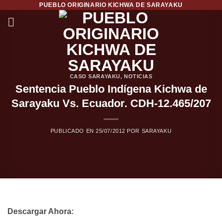
PUEBLO ORIGINARIO KICHWA DE SARAYAKU
Saltar
al
contenido
CASO SARAYAKU
,
NOTICIAS
Sentencia Pueblo Indígena Kichwa de
Sarayaku Vs. Ecuador. CDH-12.465/207
PUBLICADO EN
25/07/2012
POR
SARAYAKU
Descargar Ahora: