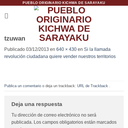
PUEBLO ORIGINARIO KICHWA DE SARAYAKU
Saltar
al
contenido
tzuwan
Publicado
03/12/2013
en
640 × 430
en
Si la llamada
revolución ciudadana quiere vender nuestros territorios
Publica un comentario
o deja un trackback:
URL de Trackback
.
Deja una respuesta
Tu dirección de correo electrónico no será
publicada.
Los campos obligatorios están marcados