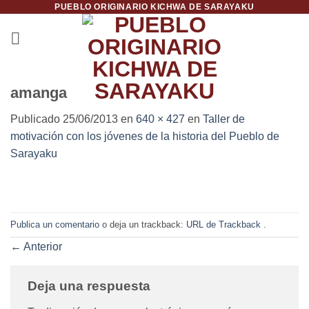
PUEBLO ORIGINARIO KICHWA DE SARAYAKU
Saltar
al
contenido
amanga
Publicado
25/06/2013
en
640 × 427
en
Taller de
motivación con los jóvenes de la historia del Pueblo de
Sarayaku
Publica un comentario
o deja un trackback:
URL de Trackback
.
←
Anterior
Deja una respuesta